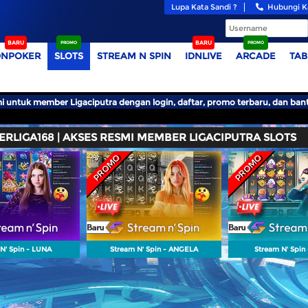
Lupa Kata Sandi ?
Hubungi K
BARU
BARU
PROMO
PROMO
DNPOKER
SLOTS
STREAM N SPIN
IDNLIVE
ARCADE
TAB
uk member Ligaciputra dengan login, daftar, promo terbaru, dan bantuan
ERLIGA168 | AKSES RESMI MEMBER LIGACIPUTRA SLOTS
PROMO
PROMO
N' Spin - LUNA
Stream N' Spin - ANGELA
Stream N' Spin