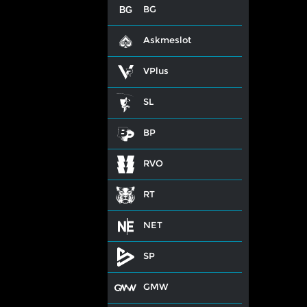
BG
Askmeslot
VPlus
SL
BP
RVO
RT
NET
SP
GMW